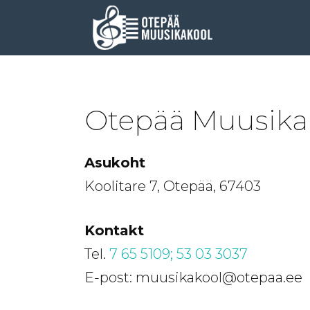
Otepää Muusika
Asukoht
Koolitare 7, Otepää, 67403
Kontakt
Tel.
7 65 5109;
53 03 3037
E-post: muusikakool@otepaa.ee