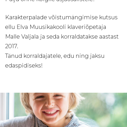
Karakterpalade võistumängimise kutsus
ellu Elva Muusikakooli klaveriõpetaja
Malle Valjala ja seda korraldatakse aastast
2017.
Tänud korraldajatele, edu ning jaksu
edaspidiseks!