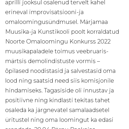
aprilli jooksul osalenud tervelt kahel
erineval improvisatsiooni-ja
omaloomingusündmusel. Märjamaa
Muusika-ja Kunstikooli poolt korraldatud
Noorte Omaloomingu Konkurss 2022
muusikapaladele toimus veebruaris-
märtsis demolindistuste vormis –
õpilased noodistasid ja salvestasid oma
lood ning saatsid need siis komisjonile
hindamiseks. Tagasiside oli innustav ja
positiivne ning kindlasti tekitas tahet
osaleda ka järgnevatel samalaadsetel
üritustel ning oma loomingut ka edasi