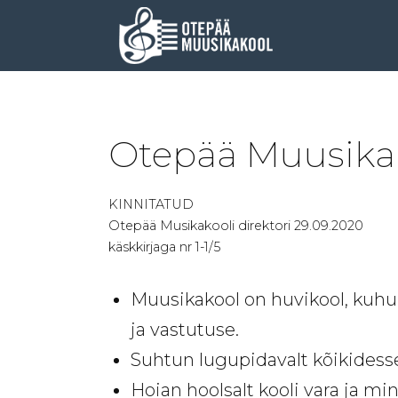
Otepää Muusika
KINNITATUD
Otepää Musikakooli direktori 29.09.2020
käskkirjaga nr 1-1/5
Muusikakool on huvikool, kuhu 
ja vastutuse.
Suhtun lugupidavalt kõikidesse 
Hoian hoolsalt kooli vara ja 