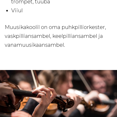
trompet, tuuba
Viiul
Muusikakoolil on oma puhkpilliorkester,
vaskpilliansambel, keelpilliansambel ja
vanamuusikaansambel.