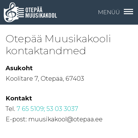
MENÜÜ
Otepää Muusikakooli
kontaktandmed
Asukoht
Koolitare 7, Otepää, 67403
Kontakt
Tel.
7 65 5109;
53 03 3037
E-post: muusikakool@otepaa.ee